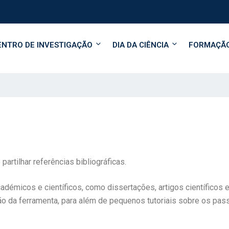
ENTRO DE INVESTIGAÇÃO
DIA DA CIÊNCIA
FORMAÇÃ
partilhar referências bibliográficas.
adémicos e científicos, como dissertações, artigos científicos e
ão da ferramenta, para além de pequenos tutoriais sobre os pas