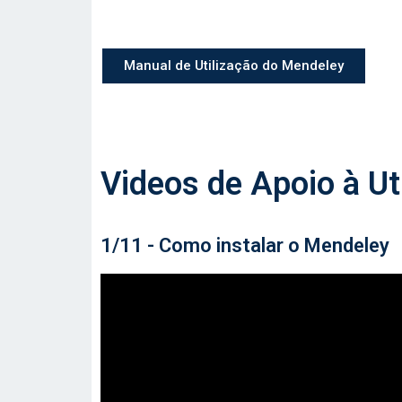
Manual de Utilização do Mendeley
Videos de Apoio à Ut
1/11 - Como instalar o Mendeley