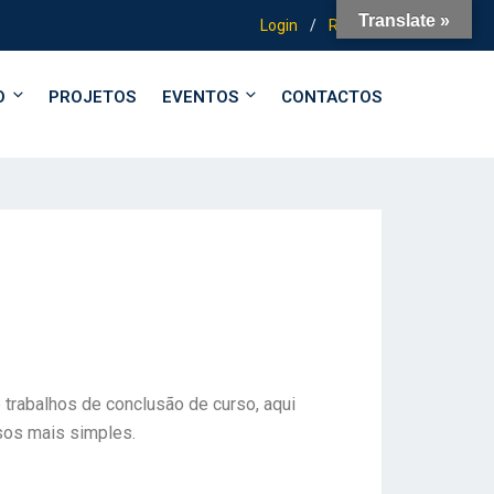
Translate »
Login
/
Registo
O
PROJETOS
EVENTOS
CONTACTOS
 trabalhos de conclusão de curso, aqui
sos mais simples.