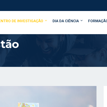
ENTRO DE INVESTIGAÇÃO
DIA DA CIÊNCIA
FORMAÇÃ
tão