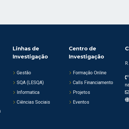
Linhas de
Centro de
C
Investigação
Investigação
R
Gestão
Formação Online
SQA (LESQA)
Calls Financiamento
n
Informatica
Projetos
Ciências Sociais
Eventos
s