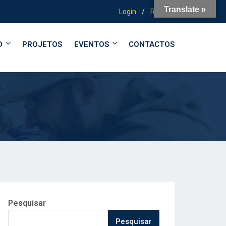
Translate »
Login
/
Registo
O
PROJETOS
EVENTOS
CONTACTOS
Pesquisar
Pesquisar