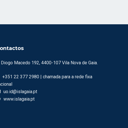
ontactos
. Diogo Macedo 192, 4400-107 Vila Nova de Gaia.
+351 22 377 2980 | chamada para a rede fixa
acional
uo.id@islagaia.pt
www.islagaia.pt