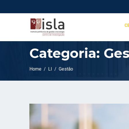
C
Categoria:
Ges
Home
LI
Gestão