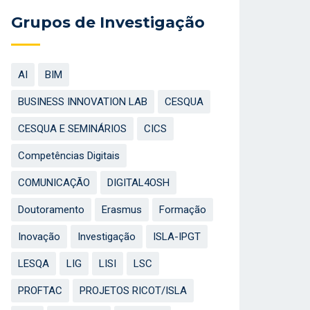
Grupos de Investigação
AI
BIM
BUSINESS INNOVATION LAB
CESQUA
CESQUA E SEMINÁRIOS
CICS
Competências Digitais
COMUNICAÇÃO
DIGITAL4OSH
Doutoramento
Erasmus
Formação
Inovação
Investigação
ISLA-IPGT
LESQA
LIG
LISI
LSC
PROFTAC
PROJETOS RICOT/ISLA