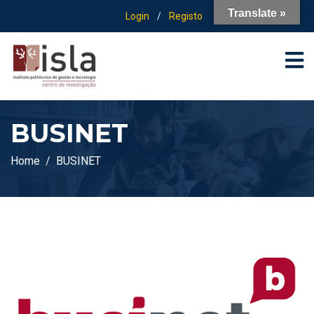
Translate »
Login
/
Registo
BUSINET
Home
BUSINET