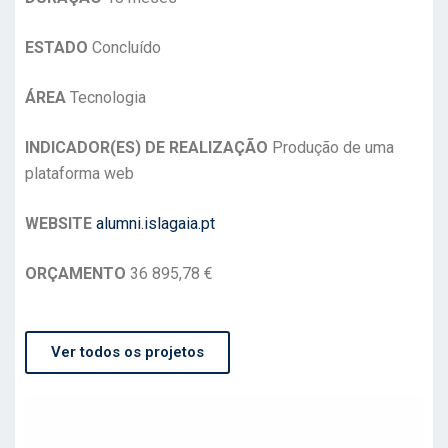
ESTADO
Concluído
ÁREA
Tecnologia
INDICADOR(ES) DE REALIZAÇÃO
Produção de uma
plataforma web
WEBSITE
alumni.islagaia.pt
ORÇAMENTO
36 895,78 €
Ver todos os projetos