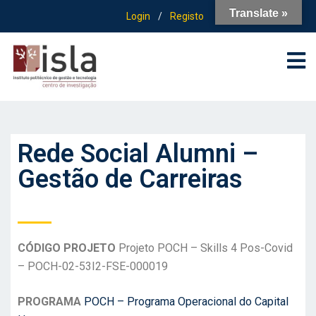
Translate »
Login
/
Registo
Rede Social Alumni –
Gestão de Carreiras
CÓDIGO PROJETO
Projeto POCH – Skills 4 Pos-Covid
– POCH-02-53I2-FSE-000019
PROGRAMA
POCH – Programa Operacional do Capital