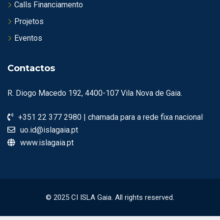
Calls Financiamento
Projetos
Eventos
Contactos
R. Diogo Macedo 192, 4400-107 Vila Nova de Gaia.
+351 22 377 2980 | chamada para a rede fixa nacional
uo.id@islagaia.pt
www.islagaia.pt
© 2025 CI ISLA Gaia. All rights reserved.