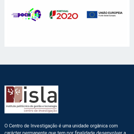
O Centro de Investigação é uma unidade orgânica com
carácter permanente que tem por finalidade desenvolver a