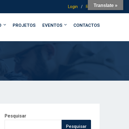
Translate »
Login
/
Registo
O
PROJETOS
EVENTOS
CONTACTOS
Pesquisar
Pesquisar