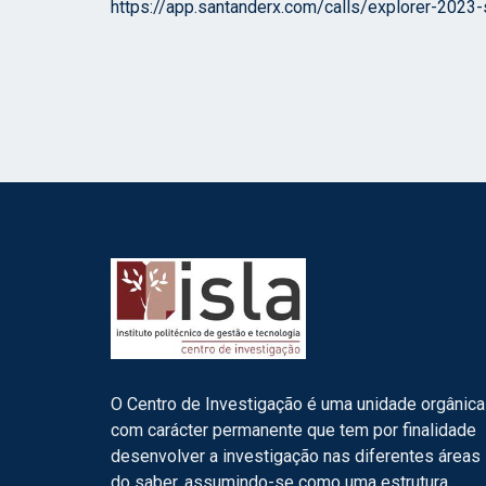
https://app.santanderx.com/calls/explorer-2023
O Centro de Investigação é uma unidade orgânica
com carácter permanente que tem por finalidade
desenvolver a investigação nas diferentes áreas
do saber, assumindo-se como uma estrutura