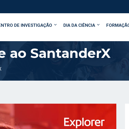
ENTRO DE INVESTIGAÇÃO
DIA DA CIÊNCIA
FORMAÇÃ
se ao SantanderX
X