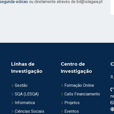
-segunda-edicao
ou diretamente através de bil@islagaia.pt
Linhas de
Centro de
C
Investigação
Investigação
R
Gestão
Formação Online
SQA (LESQA)
Calls Financiamento
n
Informatica
Projetos
Ciências Sociais
Eventos