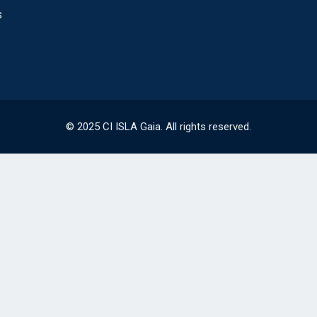
s
© 2025 CI ISLA Gaia. All rights reserved.