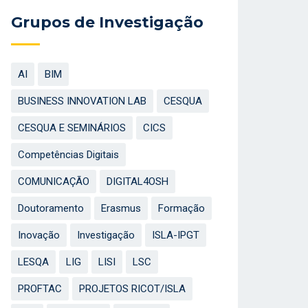
Grupos de Investigação
AI
BIM
BUSINESS INNOVATION LAB
CESQUA
CESQUA E SEMINÁRIOS
CICS
Competências Digitais
COMUNICAÇÃO
DIGITAL4OSH
Doutoramento
Erasmus
Formação
Inovação
Investigação
ISLA-IPGT
LESQA
LIG
LISI
LSC
PROFTAC
PROJETOS RICOT/ISLA