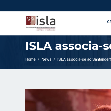
C
ISLA associa-
Home
News
ISLA associa-se ao Santander