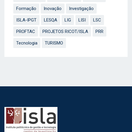
Formação
Inovação
Investigação
ISLA-IPGT
LESQA
LIG
LISI
LSC
PROFTAC
PROJETOS RICOT/ISLA
PRR
Tecnologia
TURISMO