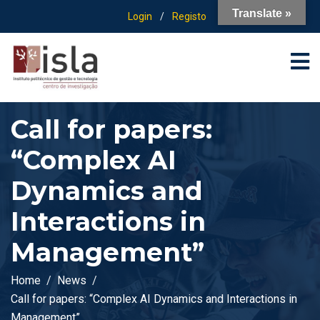
Translate »
Login
/
Registo
Call for papers:
“Complex AI
Dynamics and
Interactions in
Management”
Home
News
Call for papers: “Complex AI Dynamics and Interactions in
Management”