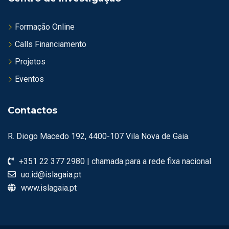
Formação Online
Calls Financiamento
Projetos
Eventos
Contactos
R. Diogo Macedo 192, 4400-107 Vila Nova de Gaia.
+351 22 377 2980 | chamada para a rede fixa nacional
uo.id@islagaia.pt
www.islagaia.pt