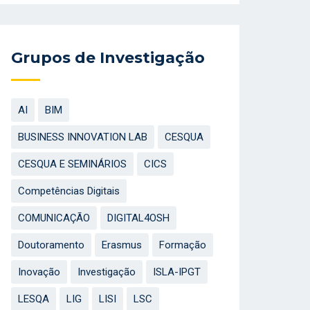
Grupos de Investigação
AI
BIM
BUSINESS INNOVATION LAB
CESQUA
CESQUA E SEMINÁRIOS
CICS
Competências Digitais
COMUNICAÇÃO
DIGITAL4OSH
Doutoramento
Erasmus
Formação
Inovação
Investigação
ISLA-IPGT
LESQA
LIG
LISI
LSC