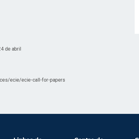
4 de abril
es/ecie/ecie-call-for-papers