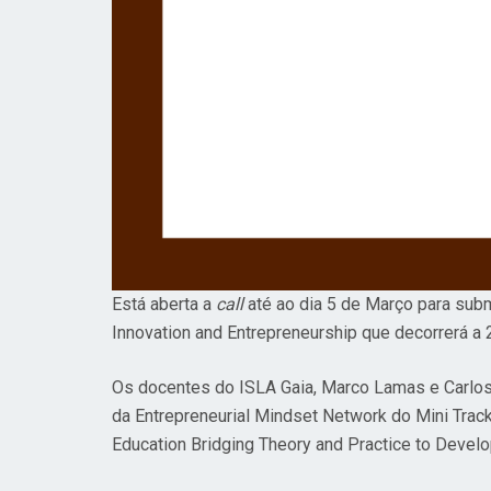
Está aberta a
call
até ao dia 5 de Março para sub
Innovation and Entrepreneurship que decorrerá a
Os docentes do ISLA Gaia, Marco Lamas e Carlos 
da Entrepreneurial Mindset Network do Mini Track
Education Bridging Theory and Practice to Deve