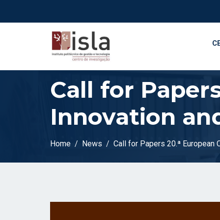
C
Call for Paper
Innovation an
Home
News
Call for Papers 20.ª European 