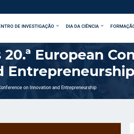
ENTRO DE INVESTIGAÇÃO
DIA DA CIÊNCIA
FORMAÇÃ
s 20.ª European Co
d Entrepreneurshi
Conference on Innovation and Entrepreneurship