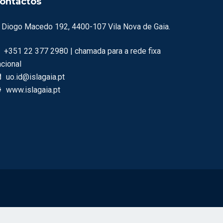
ontactos
. Diogo Macedo 192, 4400-107 Vila Nova de Gaia.
+351 22 377 2980 | chamada para a rede fixa
acional
uo.id@islagaia.pt
www.islagaia.pt