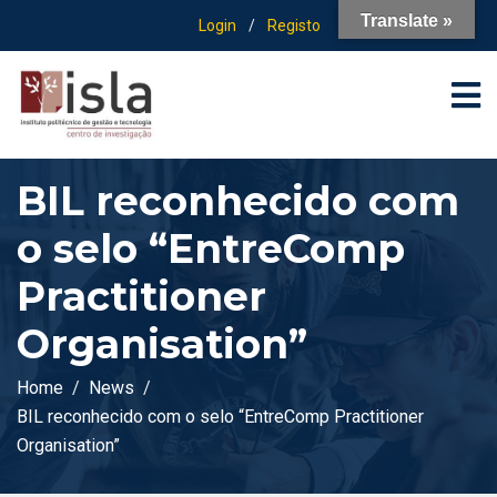
Translate »
Login
/
Registo
BIL reconhecido com
o selo “EntreComp
Practitioner
Organisation”
Home
News
BIL reconhecido com o selo “EntreComp Practitioner
Organisation”