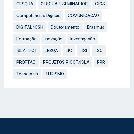
CESQUA
CESQUA E SEMINÁRIOS
CICS
Competências Digitais
COMUNICAÇÃO
DIGITAL4OSH
Doutoramento
Erasmus
Formação
Inovação
Investigação
ISLA-IPGT
LESQA
LIG
LISI
LSC
PROFTAC
PROJETOS RICOT/ISLA
PRR
Tecnologia
TURISMO