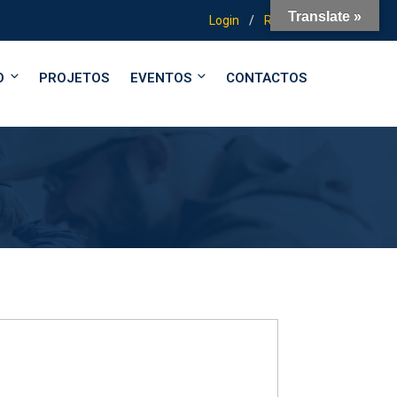
Translate »
Login
/
Registo
O
PROJETOS
EVENTOS
CONTACTOS