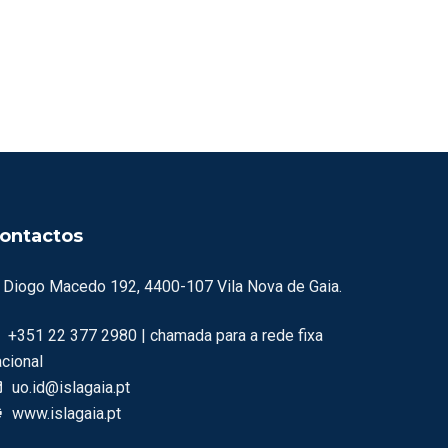
ontactos
. Diogo Macedo 192, 4400-107 Vila Nova de Gaia.
+351 22 377 2980 | chamada para a rede fixa
acional
uo.id@islagaia.pt
www.islagaia.pt