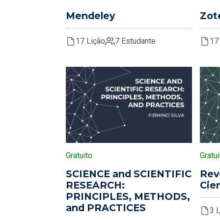
Mendeley
Zot
17 Lição
7 Estudante
17
Gratuito
Gratui
SCIENCE and SCIENTIFIC
Rev
RESEARCH:
Cien
PRINCIPLES, METHODS,
and PRACTICES
3 