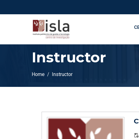
C
Instructor
Home
Instructor
C