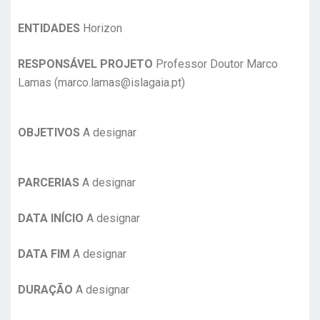
ENTIDADES
Horizon
RESPONSÁVEL PROJETO
Professor Doutor Marco
Lamas (marco.lamas@islagaia.pt)
OBJETIVOS
A designar
PARCERIAS
A designar
DATA INÍCIO
A designar
DATA FIM
A designar
DURAÇÃO
A designar