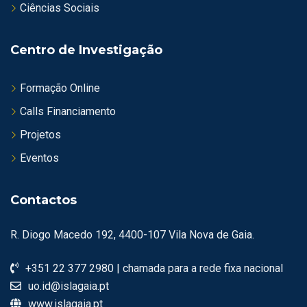
Ciências Sociais
Centro de Investigação
Formação Online
Calls Financiamento
Projetos
Eventos
Contactos
R. Diogo Macedo 192, 4400-107 Vila Nova de Gaia.
+351 22 377 2980 | chamada para a rede fixa nacional
uo.id@islagaia.pt
www.islagaia.pt