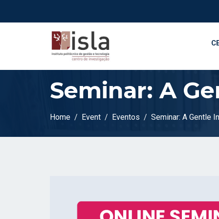
C
Seminar: A Ge
Home
Event
Eventos
Seminar: A Gentle I