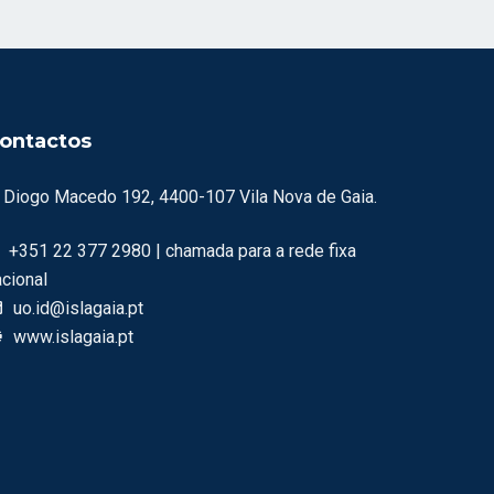
ontactos
. Diogo Macedo 192, 4400-107 Vila Nova de Gaia.
+351 22 377 2980 | chamada para a rede fixa
acional
uo.id@islagaia.pt
www.islagaia.pt