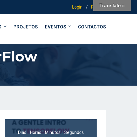
Translate »
Login
/
Registo
O
PROJETOS
EVENTOS
CONTACTOS
rFlow
Dias
Horas
Minutos
Segundos