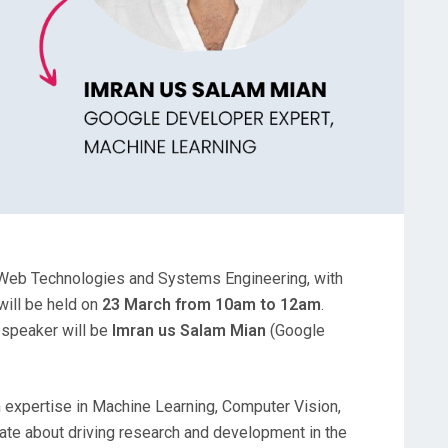
 Web Technologies and Systems Engineering, with
will be held on
23 March from 10am to 12am
.
 speaker will be
Imran us Salam Mian
(Google
h expertise in Machine Learning, Computer Vision,
te about driving research and development in the