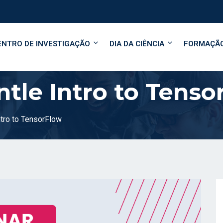
ENTRO DE INVESTIGAÇÃO
DIA DA CIÊNCIA
FORMAÇÃ
ntle Intro to Tenso
ntro to TensorFlow