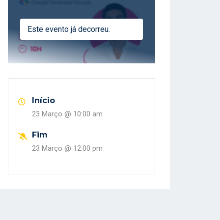
Este evento já decorreu.
Início
23 Março @
10:00 am
Fim
23 Março @
12:00 pm