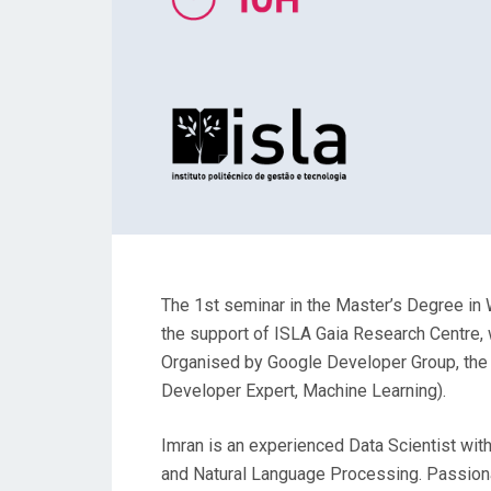
The 1st seminar in the Master’s Degree in
the support of ISLA Gaia Research Centre, 
Organised by Google Developer Group, the
Developer Expert, Machine Learning).
Imran is an experienced Data Scientist wit
and Natural Language Processing. Passiona