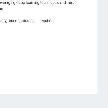
in leveraging deep learning techniques and major
ms.
ty, but registration is required.