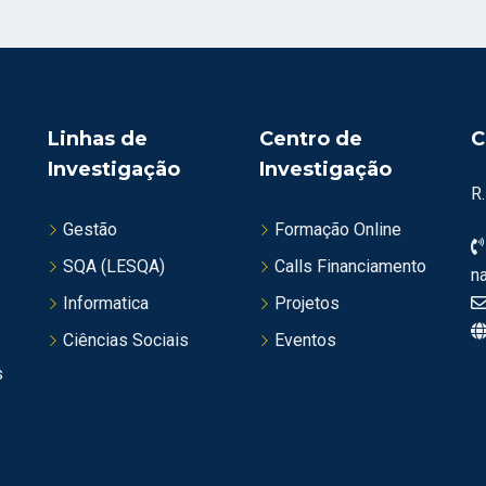
Linhas de
Centro de
C
Investigação
Investigação
R
Gestão
Formação Online
SQA (LESQA)
Calls Financiamento
n
Informatica
Projetos
Ciências Sociais
Eventos
s