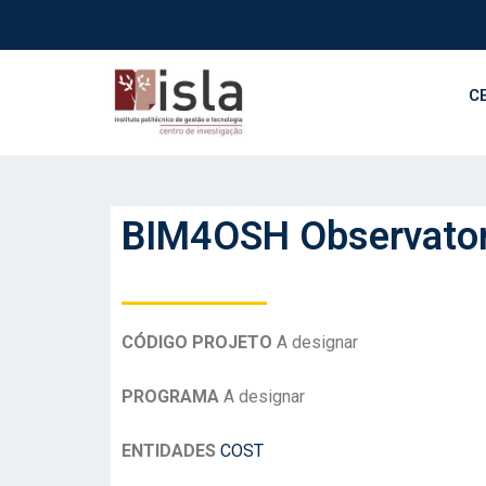
C
BIM4OSH Observato
CÓDIGO PROJETO
A designar
PROGRAMA
A designar
ENTIDADES
COST