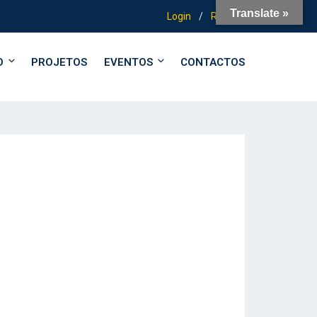
Translate »
Login
/
Registo
O
PROJETOS
EVENTOS
CONTACTOS