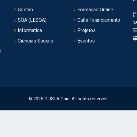
Gestão
Formação Online
SQA (LESQA)
Calls Financiamento
n
Informatica
Projetos
Ciências Sociais
Eventos
s
© 2025 CI ISLA Gaia. All rights reserved.