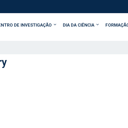
ENTRO DE INVESTIGAÇÃO
DIA DA CIÊNCIA
FORMAÇÃ
ry