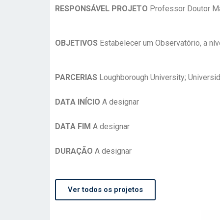
RESPONSÁVEL PROJETO
Professor Doutor Ma
OBJETIVOS
Estabelecer um Observatório, a nív
PARCERIAS
Loughborough University; Universi
DATA INÍCIO
A designar
DATA FIM
A designar
DURAÇÃO
A designar
Ver todos os projetos