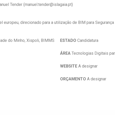
nuel Tender (manuel.tender@islagaia.pt)
el europeu, direcionado para a utilização de BIM para Segurança
dade do Minho, Xispoli, BIMMS
ESTADO
Candidatura
ÁREA
Tecnologias Digitais pa
WEBSITE
A designar
ORÇAMENTO
A designar