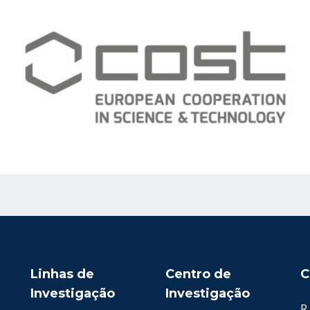
Linhas de
Centro de
C
Investigação
Investigação
R