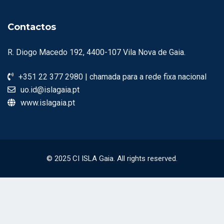
Contactos
R. Diogo Macedo 192, 4400-107 Vila Nova de Gaia.
+351 22 377 2980 | chamada para a rede fixa nacional
uo.id@islagaia.pt
www.islagaia.pt
© 2025 CI ISLA Gaia. All rights reserved.