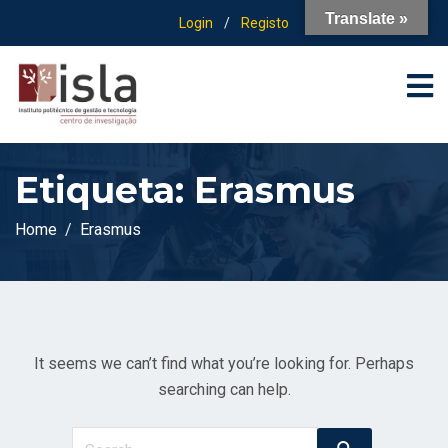
Translate »
Login
/
Registo
Etiqueta:
Erasmus
Home
Erasmus
It seems we can’t find what you’re looking for. Perhaps
searching can help.
Search
Search