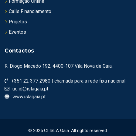
Formação Online
Calls Financiamento
Projetos
Eventos
Contactos
R. Diogo Macedo 192, 4400-107 Vila Nova de Gaia.
+351 22 377 2980 | chamada para a rede fixa nacional
uo.id@islagaia.pt
www.islagaia.pt
© 2025 CI ISLA Gaia. All rights reserved.