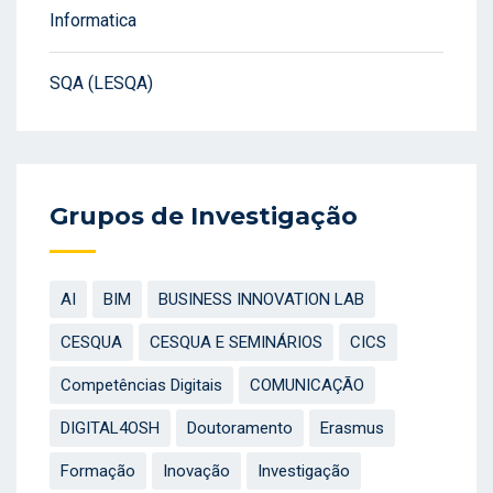
Informatica
SQA (LESQA)
Grupos de Investigação
AI
BIM
BUSINESS INNOVATION LAB
CESQUA
CESQUA E SEMINÁRIOS
CICS
Competências Digitais
COMUNICAÇÃO
DIGITAL4OSH
Doutoramento
Erasmus
Formação
Inovação
Investigação