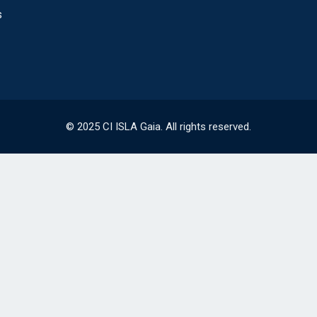
s
© 2025 CI ISLA Gaia. All rights reserved.