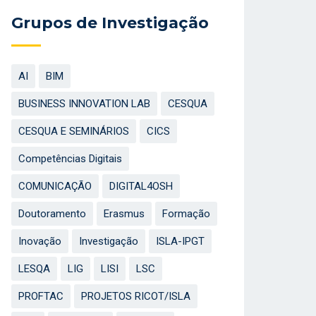
Grupos de Investigação
AI
BIM
BUSINESS INNOVATION LAB
CESQUA
CESQUA E SEMINÁRIOS
CICS
Competências Digitais
COMUNICAÇÃO
DIGITAL4OSH
Doutoramento
Erasmus
Formação
Inovação
Investigação
ISLA-IPGT
LESQA
LIG
LISI
LSC
PROFTAC
PROJETOS RICOT/ISLA