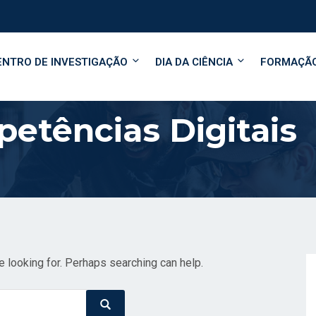
ENTRO DE INVESTIGAÇÃO
DIA DA CIÊNCIA
FORMAÇÃ
etências Digitais
e looking for. Perhaps searching can help.
Search
Search
for: