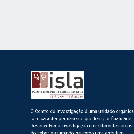
O Centro de Investigação é uma unidade orgânica
com carácter permanente que tem por finalidade
desenvolver a investigação nas diferentes áreas
do saber, assumindo-se como uma estrutura