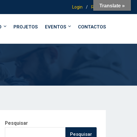
Translate »
Login
/
Registo
O
PROJETOS
EVENTOS
CONTACTOS
Pesquisar
Pesquisar