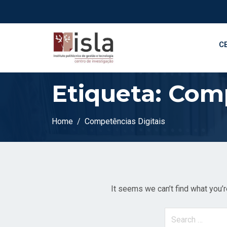
C
Etiqueta:
Comp
Home
Competências Digitais
It seems we can’t find what you’r