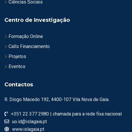
Ciências Sociais
Centro de Investigação
Formação Online
Calls Financiamento
Projetos
Eventos
Contactos
R. Diogo Macedo 192, 4400-107 Vila Nova de Gaia.
+351 22 377 2980 | chamada para a rede fixa nacional
uo.id@islagaia.pt
www.islagaia.pt