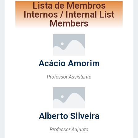
Lista de Membros
Internos / Internal List
Members
Acácio Amorim
Professor Assistente
Alberto Silveira
Professor Adjunto