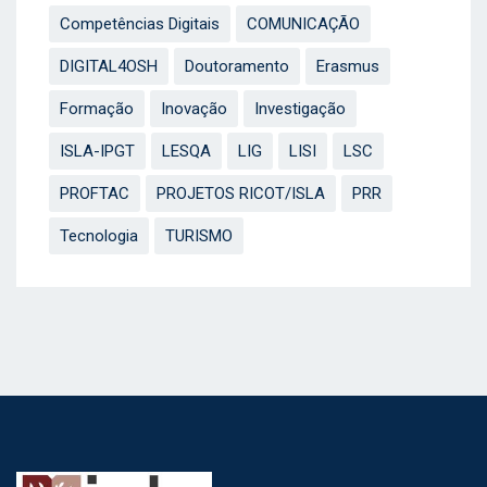
Competências Digitais
COMUNICAÇÃO
DIGITAL4OSH
Doutoramento
Erasmus
Formação
Inovação
Investigação
ISLA-IPGT
LESQA
LIG
LISI
LSC
PROFTAC
PROJETOS RICOT/ISLA
PRR
Tecnologia
TURISMO