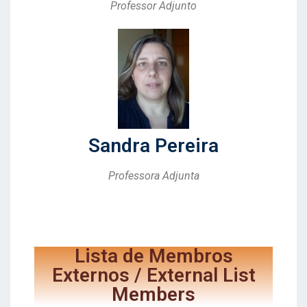
Professor Adjunto
Sandra Pereira
Professora Adjunta
Lista de Membros
Externos / External List
Members