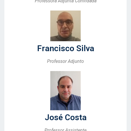
Professora Adjunta Convidada
Francisco Silva
Professor Adjunto
José Costa
Professor Assistente