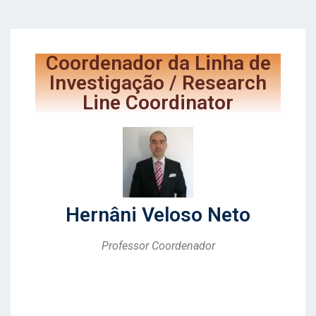
Coordenador da Linha de
Investigação / Research
Line Coordinator
Hernâni Veloso Neto
Professor Coordenador