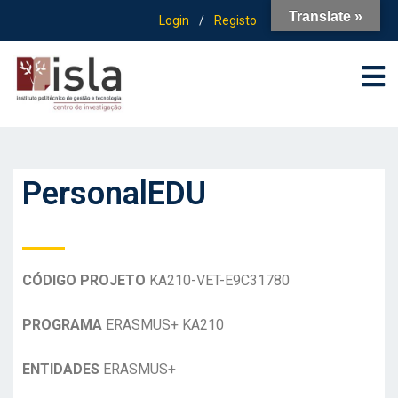
Translate »
Login
/
Registo
PersonalEDU
CÓDIGO PROJETO
KA210-VET-E9C31780
PROGRAMA
ERASMUS+ KA210
ENTIDADES
ERASMUS+