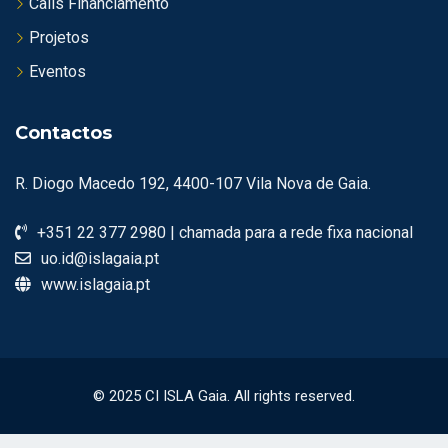
Calls Financiamento
Projetos
Eventos
Contactos
R. Diogo Macedo 192, 4400-107 Vila Nova de Gaia.
+351 22 377 2980 | chamada para a rede fixa nacional
uo.id@islagaia.pt
www.islagaia.pt
© 2025 CI ISLA Gaia. All rights reserved.