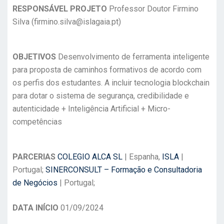
RESPONSÁVEL PROJETO
Professor Doutor Firmino
Silva (firmino.silva@islagaia.pt)
OBJETIVOS
Desenvolvimento de ferramenta inteligente
para proposta de caminhos formativos de acordo com
os perfis dos estudantes. A incluir tecnologia blockchain
para dotar o sistema de segurança, credibilidade e
autenticidade + Inteligência Artificial + Micro-
competências
PARCERIAS
COLEGIO ALCA SL
| Espanha,
ISLA
|
Portugal;
SINERCONSULT – Formação e Consultadoria
de Negócios
| Portugal;
DATA INÍCIO
01/09/2024